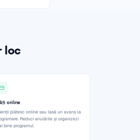
r loc
ăți online
ienții plătesc online sau lasă un avans la
ogramare. Reduci anulările și organizezi
i bine programul.