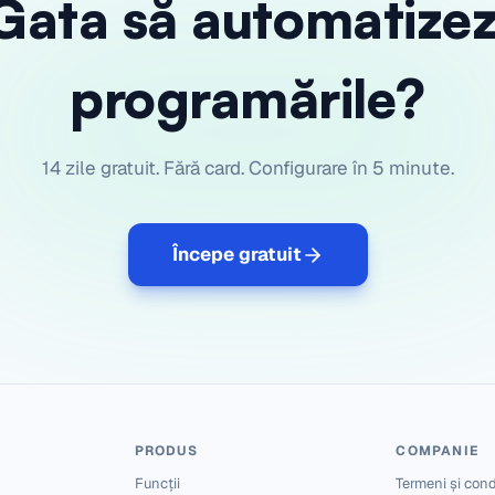
Gata să automatizez
programările?
14 zile gratuit. Fără card. Configurare în 5 minute.
Începe gratuit
PRODUS
COMPANIE
Funcții
Termeni și condi