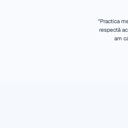
"Practica me
respectă ac
am ca