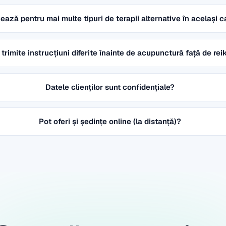
ează pentru mai multe tipuri de terapii alternative în același 
 trimite instrucțiuni diferite înainte de acupunctură față de rei
Datele clienților sunt confidențiale?
Pot oferi și ședințe online (la distanță)?