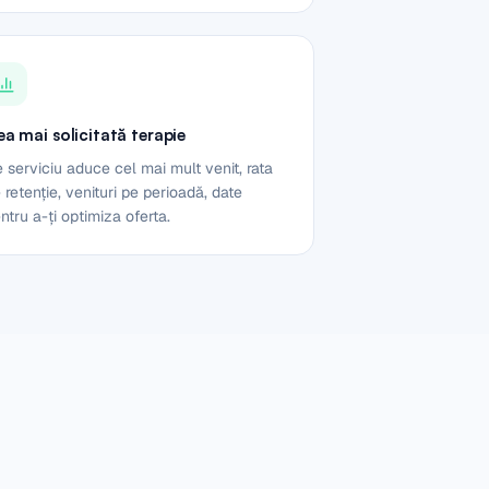
a mai solicitată terapie
 serviciu aduce cel mai mult venit, rata
 retenție, venituri pe perioadă, date
ntru a-ți optimiza oferta.