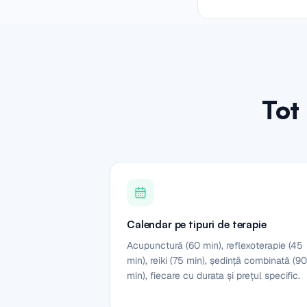
Tot 
Calendar pe tipuri de terapie
Acupunctură (60 min), reflexoterapie (45
min), reiki (75 min), ședință combinată (90
min), fiecare cu durata și prețul specific.