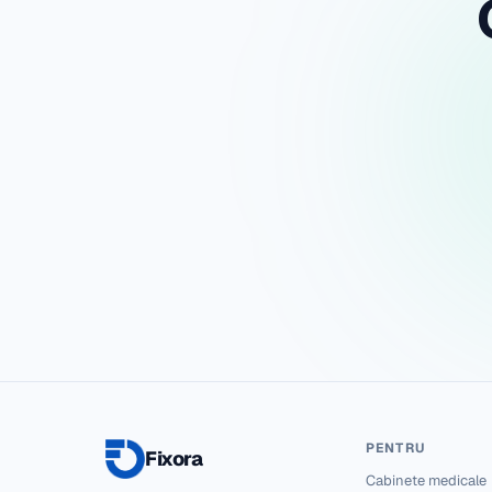
PENTRU
Fixora
Cabinete medicale