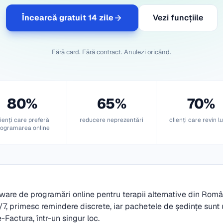
Încearcă gratuit 14 zile
Vezi funcțiile
Fără card. Fără contract. Anulezi oricând.
80%
65%
70%
lienți care preferă
reducere neprezentări
clienți care revin l
rogramarea online
tware de programări online pentru terapii alternative din Român
/7, primesc remindere discrete, iar pachetele de ședințe sunt
-Factura, într-un singur loc.