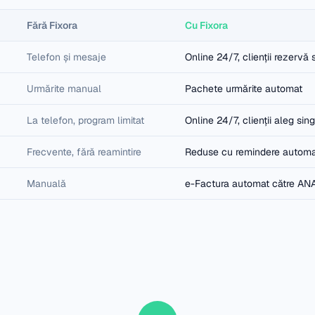
Fără Fixora
Cu Fixora
Telefon și mesaje
Online 24/7, clienții rezervă 
Urmărite manual
Pachete urmărite automat
La telefon, program limitat
Online 24/7, clienții aleg sing
Frecvente, fără reamintire
Reduse cu remindere autom
Manuală
e-Factura automat către AN