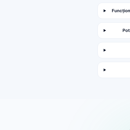
Funcțion
Pot