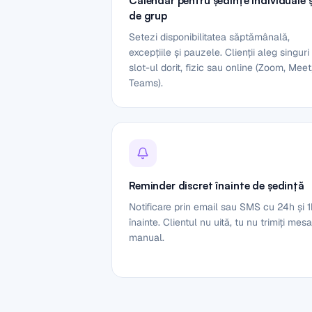
Calendar pentru ședințe individuale ș
de grup
Setezi disponibilitatea săptămânală,
excepțiile și pauzele. Clienții aleg singuri
slot-ul dorit, fizic sau online (Zoom, Meet
Teams).
Reminder discret înainte de ședință
Notificare prin email sau SMS cu 24h și 1
înainte. Clientul nu uită, tu nu trimiți mes
manual.