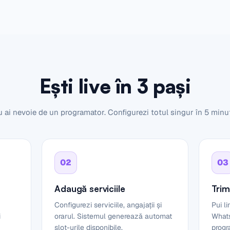
Ești live în 3 pași
 ai nevoie de un programator. Configurezi totul singur în 5 minu
02
03
Adaugă serviciile
Trimi
Configurezi serviciile, angajații și
Pui l
i
orarul. Sistemul generează automat
Whats
slot-urile disponibile.
progr