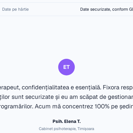
Date pe hârtie
Date securizate, conform 
ET
rapeut, confidențialitatea e esențială. Fixora re
nților sunt securizate și eu am scăpat de gestion
rogramărilor. Acum mă concentrez 100% pe ședin
Psih. Elena T.
Cabinet psihoterapie, Timișoara