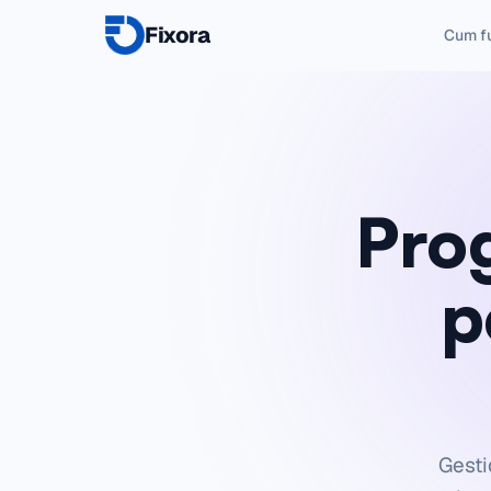
Fixora
Cum f
Pro
p
Gesti