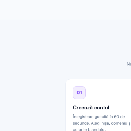
Nu
01
Creează contul
Înregistrare gratuită în 60 de
secunde. Alegi nișa, domeniu ș
culorile brandului.