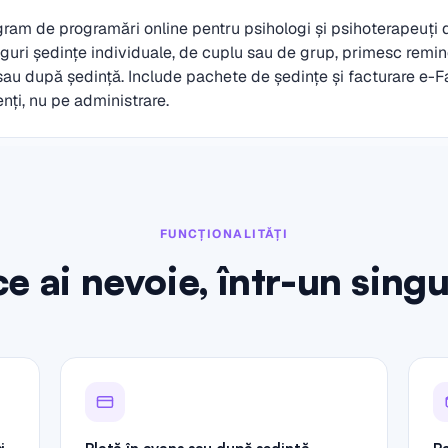
gram de programări online pentru psihologi și psihoterapeuți
inguri ședințe individuale, de cuplu sau de grup, primesc remin
 sau după ședință. Include pachete de ședințe și facturare e-F
nți, nu pe administrare.
FUNCȚIONALITĂȚI
ce ai nevoie, într-un singu