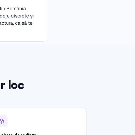
 din România.
dere discrete și
actura, ca să te
r loc