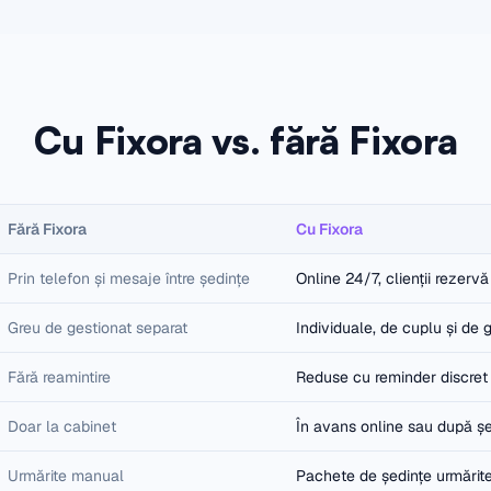
Cu Fixora vs. fără Fixora
Fără Fixora
Cu Fixora
Prin telefon și mesaje între ședințe
Online 24/7, clienții rezervă
Greu de gestionat separat
Individuale, de cuplu și de 
Fără reamintire
Reduse cu reminder discret
Doar la cabinet
În avans online sau după ș
Urmărite manual
Pachete de ședințe urmărit