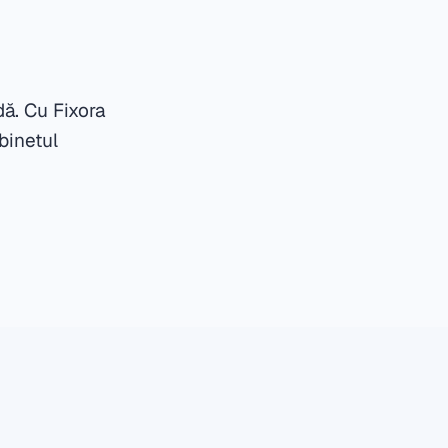
dă. Cu Fixora
binetul