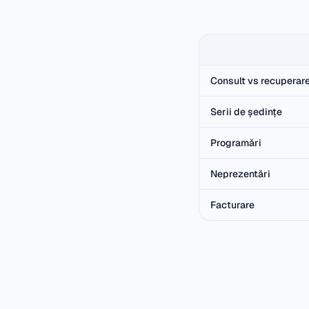
Consult vs recuperar
Serii de ședințe
Programări
Neprezentări
Facturare