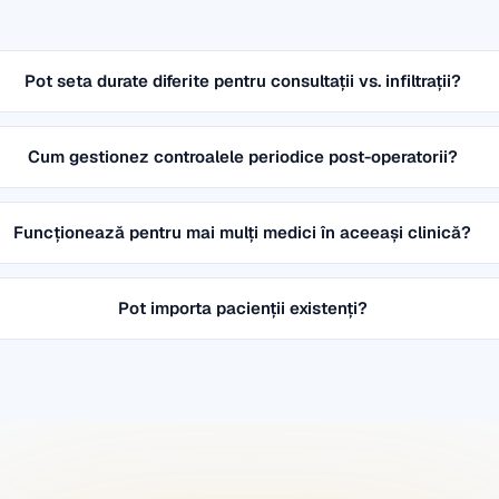
Pot seta durate diferite pentru consultații vs. infiltrații?
Cum gestionez controalele periodice post-operatorii?
Funcționează pentru mai mulți medici în aceeași clinică?
Pot importa pacienții existenți?