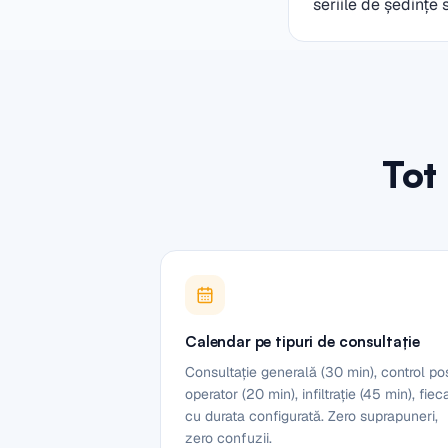
seriile de ședințe 
Tot 
Calendar pe tipuri de consultație
Consultație generală (30 min), control po
operator (20 min), infiltrație (45 min), fiec
cu durata configurată. Zero suprapuneri,
zero confuzii.