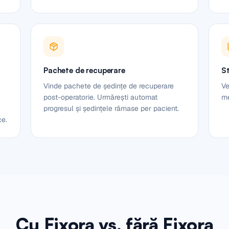
Pachete de recuperare
St
Vinde pachete de ședințe de recuperare
Ve
post-operatorie. Urmărești automat
me
progresul și ședințele rămase per pacient.
ce.
Cu Fixora vs. fără Fixora