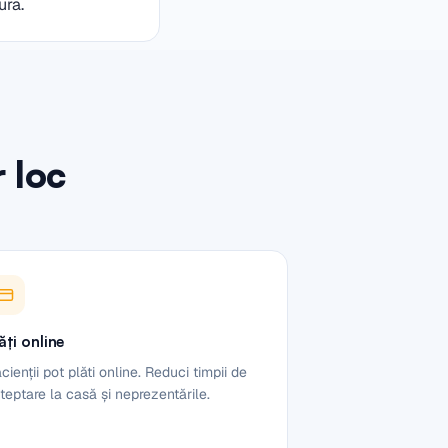
ura.
r loc
ăți online
cienții pot plăti online. Reduci timpii de
teptare la casă și neprezentările.