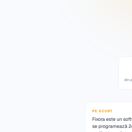
din 
PE SCURT
Fixora este un sof
se programează 24