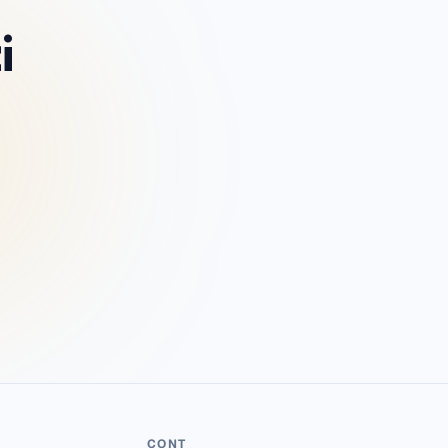
i
CONT