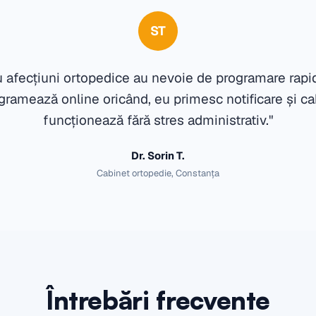
ST
u afecțiuni ortopedice au nevoie de programare rapi
gramează online oricând, eu primesc notificare și ca
funcționează fără stres administrativ."
Dr. Sorin T.
Cabinet ortopedie, Constanța
Întrebări frecvente