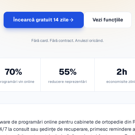
Încearcă gratuit 14 zile
Vezi funcțiile
Fără card. Fără contract. Anulezi oricând.
70%
55%
2h
programări vin online
reducere neprezentări
economisite ziln
tware de programări online pentru cabinete de ortopedie din 
/7 la consult sau ședințe de recuperare, primesc remindere a