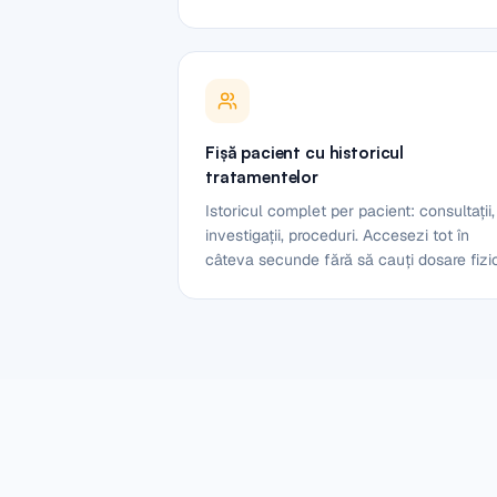
Fișă pacient cu historicul
tratamentelor
Istoricul complet per pacient: consultații,
investigații, proceduri. Accesezi tot în
câteva secunde fără să cauți dosare fizi